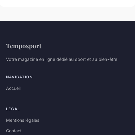
Temposport
Votre magazine en ligne dédié au sport et au bien-être
NAVIGATION
Accueil
LÉGAL
Mentions légales
Contact