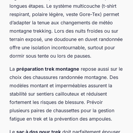
longues étapes. Le système multicouche (t-shirt
respirant, polaire légère, veste Gore-Tex) permet
d’adapter la tenue aux changements de météo
montagne trekking. Lors des nuits froides ou sur
terrain exposé, une doudoune en duvet randonnée
offre une isolation incontournable, surtout pour
dormir sous tente ou lors de pauses.
La
préparation trek montagne
repose aussi sur le
choix des chaussures randonnée montagne. Des
modèles montant et imperméables assurent la
stabilité sur sentiers caillouteux et réduisent
fortement les risques de blessure. Prévoir
plusieurs paires de chaussettes pour la gestion
fatigue en trek et la prévention des ampoules.
Le
sac à dos pour trek
doit parfaitement épouser